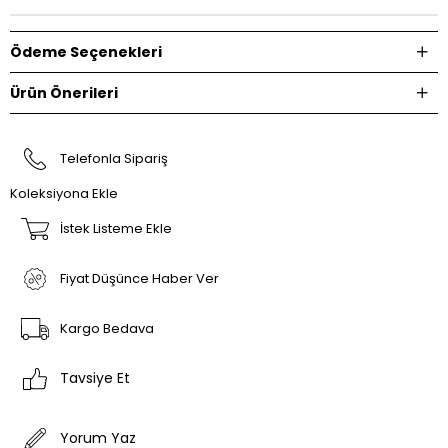
Ödeme Seçenekleri
Ürün Önerileri
Telefonla Sipariş
Koleksiyona Ekle
İstek Listeme Ekle
Fiyat Düşünce Haber Ver
Kargo Bedava
Tavsiye Et
Yorum Yaz