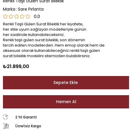
Renkli Taşlı Gülen Surat Bileklik
Marka
:
Sare Pırlanta
0.0
Renkli Taşlı Gülen Surat Bileklik her kıyafete,
her stile uyum sağlayan modelleriyle günün
her saatinde kullanabileceksiniz.
Renkli taşlı gülen surat bileklik, son dönemin
tercih edilen modellerden. Hem emoji olarak hem de
aksesuar olarak kullanabileceğiniz renkli taşlı gülen
surat bileklik modelini sitemizden bulabilirsiniz.
₺21.899,00
2 Yıl Garanti
Ücretsiz Kargo