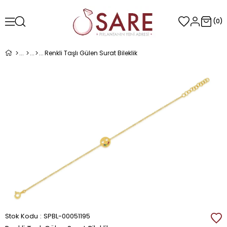
0
Renkli Taşlı Gülen Surat Bileklik
Stok Kodu
SPBL-00051195