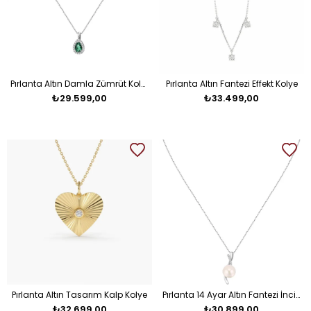
Pırlanta Altın Damla Zümrüt Kolye
Pırlanta Altın Fantezi Effekt Kolye
₺29.599,00
₺33.499,00
Pırlanta Altın Tasarım Kalp Kolye
Pırlanta 14 Ayar Altın Fantezi İnci Kolye
₺32.699,00
₺30.899,00