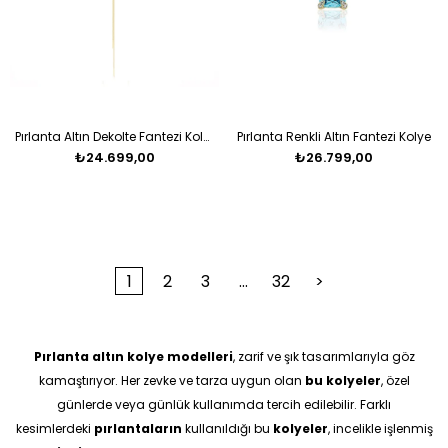
Pırlanta Altın Dekolte Fantezi Kolye
Pırlanta Renkli Altın Fantezi Kolye
₺24.699,00
₺26.799,00
1
2
3
...
32
>
Pırlanta altın kolye modelleri
, zarif ve şık tasarımlarıyla göz
kamaştırıyor. Her zevke ve tarza uygun olan
bu kolyeler
, özel
günlerde veya günlük kullanımda tercih edilebilir. Farklı
kesimlerdeki
pırlantaların
kullanıldığı bu
kolyeler
, incelikle işlenmiş