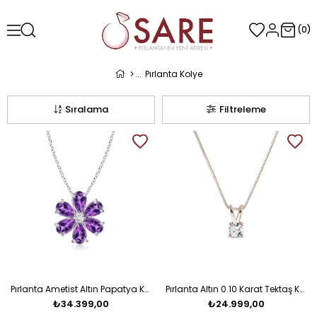
0
Pırlanta Kolye
Sıralama
Filtreleme
Pırlanta Ametist Altın Papatya Kolye
Pırlanta Altın 0.10 Karat Tektaş Kolye
₺34.399,00
₺24.999,00