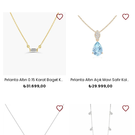
Pırlanta Altın 0.15 Karat Baget Kolye
Pırlanta Altın Açık Mavi Safir Kolye
₺31.699,00
₺29.999,00