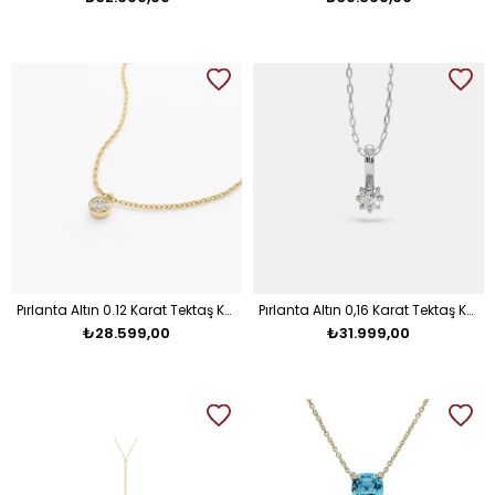
Pırlanta Altın 0.12 Karat Tektaş Kolye
Pırlanta Altın 0,16 Karat Tektaş Kolye
₺28.599,00
₺31.999,00