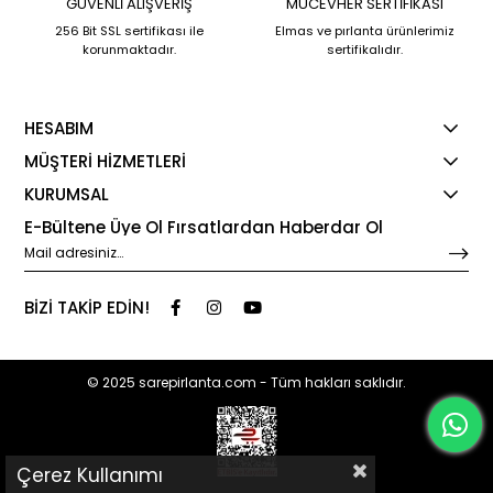
GÜVENLİ ALIŞVERİŞ
MÜCEVHER SERTİFİKASI
256 Bit SSL sertifikası ile
Elmas ve pırlanta ürünlerimiz
korunmaktadır.
sertifikalıdır.
HESABIM
MÜŞTERİ HİZMETLERİ
KURUMSAL
E-Bültene Üye Ol Fırsatlardan Haberdar Ol
BİZİ TAKİP EDİN!
© 2025 sarepirlanta.com - Tüm hakları saklıdır.
Çerez Kullanımı