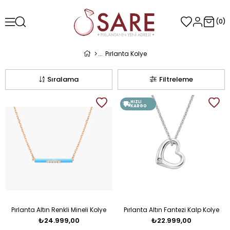
0
Pırlanta Kolye
Sıralama
Filtreleme
HIZLI
KARGO
Pırlanta Altın Renkli Mineli Kolye
Pırlanta Altın Fantezi Kalp Kolye
₺24.999,00
₺22.999,00