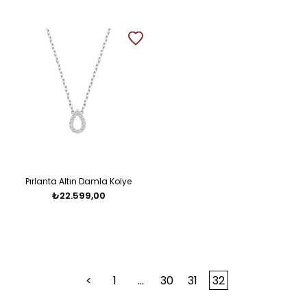
Pırlanta Altın Damla Kolye
₺22.599,00
<
1
...
30
31
32