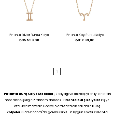
Pırlanta İkizler Burcu Kolye
Pırlanta Koç Burcu Kolye
₺35.599,00
₺31.699,00
1
Pırlanta Burç Kolye Modelleri
, Zodyağı ve astrolojiyi en iyi anlatan
modellerle, şıklığınız tamamlanacak.
Pırlanta burç kolyeler
kişiye
özel üretilmektedir. Hediye olarakta tercih edilebilir.
Burç
kolyeleri
Sare Pırlanta'da görebilirsiniz. En Uygun Fiyatlı
Pırlanta