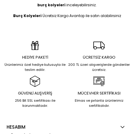
burç kolyeleri
inceleyebilirsiniz.
Burç Kolyeleri
Ücretsiz Kargo Avantajı ile satın alabilirsiniz
HEDİYE PAKETİ
ÜCRETSİZ KARGO
Ürünlerimiz özel hediye kutusuyla ile
200 TL üzeri alışverişlerde gönderiler
teslim edilir.
ücretsiz.
GÜVENLİ ALIŞVERİŞ
MÜCEVHER SERTİFİKASI
256 Bit SSL sertifikası ile
Elmas ve pırlanta ürünlerimiz
korunmaktadır.
sertifikalıdır.
HESABIM