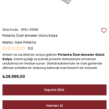
Stok Kodu
SPKL-51090
Pırlanta Özel Anneler Günü Kolye
Marka
:
Sare Pırlanta
0.0
Anlam ve zarafeti bir araya getiren
Pırlanta Özel Anneler Günü
Kolye
, özenli işçiliği ve parlak pırlanta detaylarıyla annenize
unutulmaz bir hediye sunar. Günlük kullanımda ve özel günlerde
stilinize sofistike bir dokunuş katacak özel tasarım bir kolyedir.
₺28.999,00