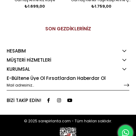
₺1.699,00
₺1.759,00
SON GEZDİKLERİNİZ
HESABIM
MÜŞTERİ HİZMETLERİ
KURUMSAL
E-Bültene Üye Ol Fırsatlardan Haberdar Ol
BİZİ TAKİP EDİN!
© 2025 sarepirlanta.com - Tüm hakları saklıdır.