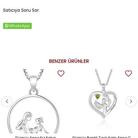
Satıcıya Soru Sor
WhatsApp
BENZER ÜRÜNLER
Gümüş Anne Kız Kolye
Gümüş Renkli Taşlı Kalp Anne Çocuk Kolye