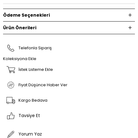
Ödeme Seçenekleri
Ürün Önerileri
Telefonla Sipariş
Koleksiyona Ekle
İstek Listeme Ekle
Fiyat Düşünce Haber Ver
Kargo Bedava
Tavsiye Et
Yorum Yaz