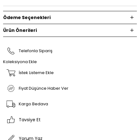
Ödeme Seçenekleri
Ürün Önerileri
Telefonla Sipariş
Koleksiyona Ekle
İstek Listeme Ekle
Fiyat Düşünce Haber Ver
Kargo Bedava
Tavsiye Et
Yorum Yaz