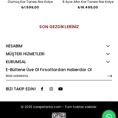
Gümüş Kar Tanesi Nar Kolye
8 Ayar Altın Kar Tanesi Nar Kolye
₺1.599,00
₺16.499,00
SON GEZDİKLERİNİZ
HESABIM
MÜŞTERİ HİZMETLERİ
KURUMSAL
E-Bültene Üye Ol Fırsatlardan Haberdar Ol
BİZİ TAKİP EDİN!
© 2025 sarepirlanta.com - Tüm hakları saklıdır.