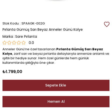
Stok Kodu
SPAAGK-002G
Pırlanta Gümüş Sarı Beyaz Anneler Günü Kolye
Marka
:
Sare Pırlanta
0.0
Anneler Günü’ne özel tasarlanan
Pırlanta Gümüş Sarı Beyaz
Kolye
, zarif sarı ve beyaz pırlanta detaylarıyla annenize anlamlı ve
ışıltılı bir hediye sunar. Hem özel günlerde hem günlük
kullanımlarda şıklığıyla öne çıkar.
₺1.799,00