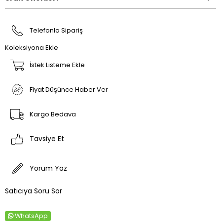
Telefonla Sipariş
Koleksiyona Ekle
İstek Listeme Ekle
Fiyat Düşünce Haber Ver
Kargo Bedava
Tavsiye Et
Yorum Yaz
Satıcıya Soru Sor
WhatsApp