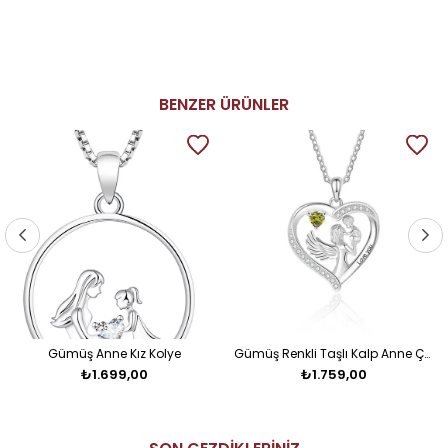
BENZER ÜRÜNLER
Gümüş Anne Kız Kolye
Gümüş Renkli Taşlı Kalp Anne Çocuk Kolye
₺1.699,00
₺1.759,00