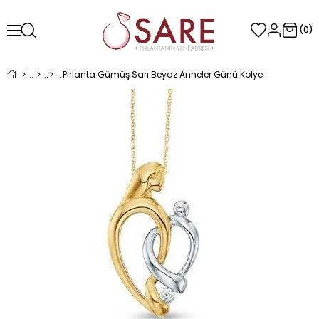
0
Pırlanta Gümüş Sarı Beyaz Anneler Günü Kolye