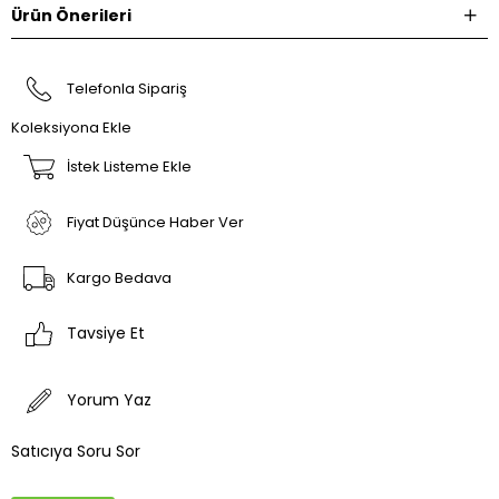
Ürün Önerileri
Telefonla Sipariş
Koleksiyona Ekle
İstek Listeme Ekle
Fiyat Düşünce Haber Ver
Kargo Bedava
Tavsiye Et
Yorum Yaz
Satıcıya Soru Sor