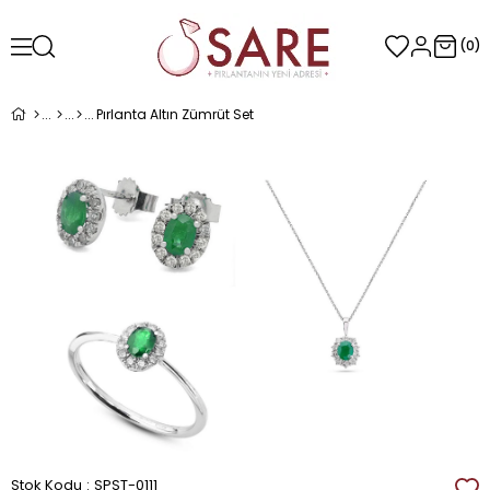
0
Pırlanta Altın Zümrüt Set
Stok Kodu
SPST-0111