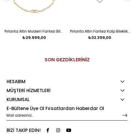
Pırlanta Altın Modern Fantezi Bileklik
Pırlanta Altın Fantezi Kalp Bileklik Salvin
₺29.999,00
₺32.399,00
SON GEZDİKLERİNİZ
HESABIM
MÜŞTERİ HİZMETLERİ
KURUMSAL
E-Bültene Üye Ol Fırsatlardan Haberdar Ol
BİZİ TAKİP EDİN!