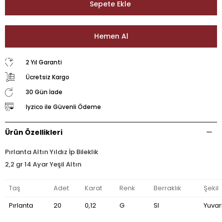
2 Yıl Garanti
Ücretsiz Kargo
30 Gün İade
Iyzico ile Güvenli Ödeme
Ürün Özellikleri
Pırlanta Altın Yıldız İp Bileklik
2,2 gr 14 Ayar Yeşil Altın
Taş
Adet
Karat
Renk
Berraklık
Şekil
Pırlanta
20
0,12
G
SI
Yuvar