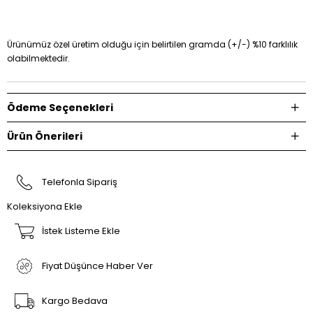
Ürünümüz özel üretim olduğu için belirtilen gramda (+/-) %10 farklılık
olabilmektedir.
Ödeme Seçenekleri
Ürün Önerileri
Telefonla Sipariş
Koleksiyona Ekle
İstek Listeme Ekle
Fiyat Düşünce Haber Ver
Kargo Bedava