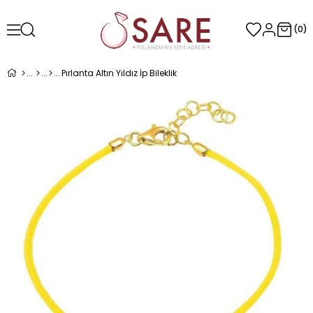
0
Pırlanta Altın Yıldız İp Bileklik