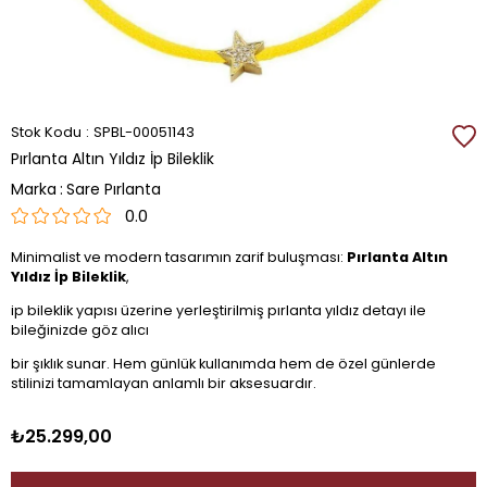
Stok Kodu
SPBL-00051143
Pırlanta Altın Yıldız İp Bileklik
Marka
:
Sare Pırlanta
0.0
Minimalist ve modern tasarımın zarif buluşması:
Pırlanta Altın
Yıldız İp Bileklik
,
ip bileklik yapısı üzerine yerleştirilmiş pırlanta yıldız detayı ile
bileğinizde göz alıcı
bir şıklık sunar. Hem günlük kullanımda hem de özel günlerde
stilinizi tamamlayan anlamlı bir aksesuardır.
₺25.299,00