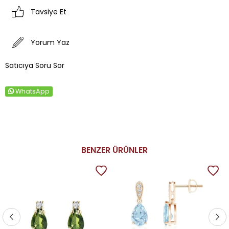
Tavsiye Et
Yorum Yaz
Satıcıya Soru Sor
WhatsApp
BENZER ÜRÜNLER