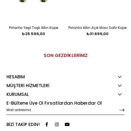
Pırlanta Yeşil Taşlı Altın Küpe
Pırlanta Altın Açık Mavi Safir Küpe
₺25.599,00
₺31.699,00
SON GEZDİKLERİNİZ
HESABIM
MÜŞTERİ HİZMETLERİ
KURUMSAL
E-Bültene Üye Ol Fırsatlardan Haberdar Ol
BİZİ TAKİP EDİN!