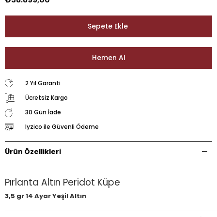
2 Yıl Garanti
Ücretsiz Kargo
30 Gün İade
Iyzico ile Güvenli Ödeme
Ürün Özellikleri
Pırlanta Altın Peridot Küpe
3,5 gr 14 Ayar Yeşil Altın