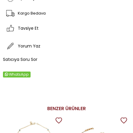
Kargo Bedava
Tavsiye Et
Yorum Yaz
Satıcıya Soru Sor
WhatsApp
BENZER ÜRÜNLER