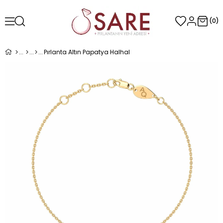
0
Pırlanta Altın Papatya Halhal