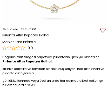
Stok Kodu
SPBL-5210
Pırlanta Altın Papatya Halhal
Marka
:
Sare Pırlanta
0.0
Doğanın zarif simgesi papatyayı pırlantanın ışıltısıyla birleştiren
Pırlanta Altın Papatya Halhal
,
stilinize sofistike ve feminen bir dokunuş katıyor. İnce altın zinciri ve
pırlanta detaylarıyla,
günlük kullanımda veya özel anlarda her adımda dikkat çeken şık
bir aksesuardır. 🌼💎✨