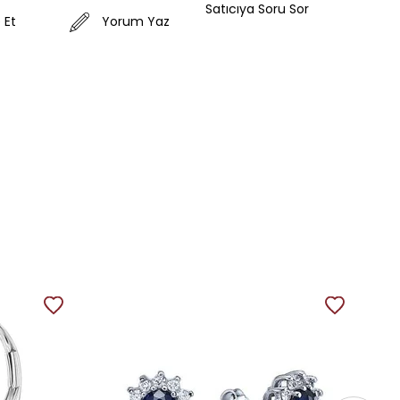
Satıcıya Soru Sor
 Et
Yorum Yaz