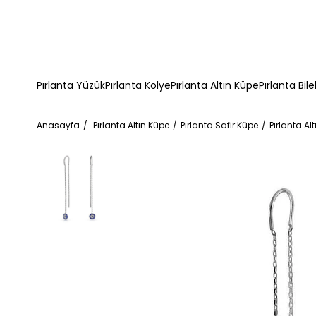
Pırlanta Yüzük
Pırlanta Kolye
Pırlanta Altın Küpe
Pırlanta Bile
Anasayfa
Pırlanta Altın Küpe
Pırlanta Safir Küpe
Pırlanta A