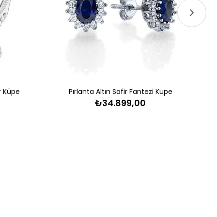
ir Küpe
Pırlanta Altın Safir Fantezi Küpe
₺34.899,00