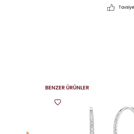
Tavsiye
BENZER ÜRÜNLER