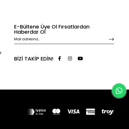
E-Bültene Üye Ol Fırsatlardan
Haberdar Ol
e
BİZİ TAKİP EDİN!