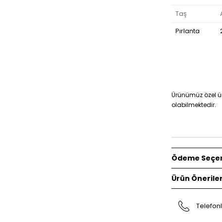
Taş
Pırlanta
Ürünümüz özel üre
olabilmektedir.
Ödeme Seçen
Ürün Öneriler
Telefonl