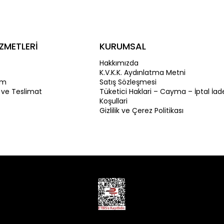
ZMETLERİ
KURUMSAL
Hakkımızda
K.V.K.K. Aydınlatma Metni
im
Satış Sözleşmesi
 ve Teslimat
Tüketici Haklari – Cayma – İptal İad
Koşullari
Gizlilik ve Çerez Politikası