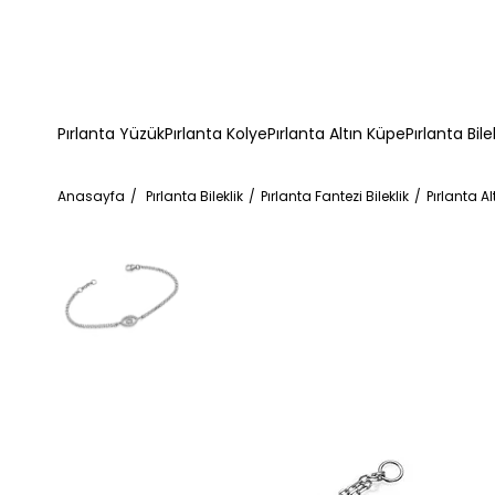
Pırlanta Yüzük
Pırlanta Kolye
Pırlanta Altın Küpe
Pırlanta Bile
Anasayfa
Pırlanta Bileklik
Pırlanta Fantezi Bileklik
Pırlanta Al