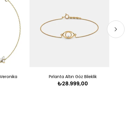
k Veronika
Pırlanta Altın Göz Bileklik
₺28.999,00