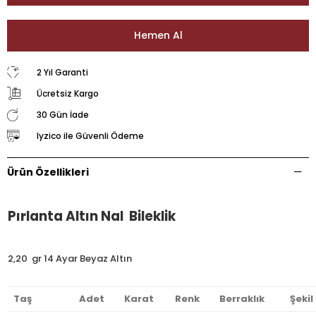
2 Yıl Garanti
Ücretsiz Kargo
30 Gün İade
Iyzico ile Güvenli Ödeme
Ürün Özellikleri
Pırlanta Altın Nal Bileklik
2,20 gr 14 Ayar Beyaz Altın
Taş
Adet
Karat
Renk
Berraklık
Şekil