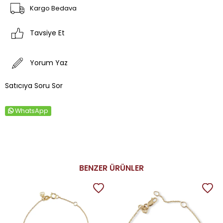
Kargo Bedava
Tavsiye Et
Yorum Yaz
Satıcıya Soru Sor
WhatsApp
BENZER ÜRÜNLER