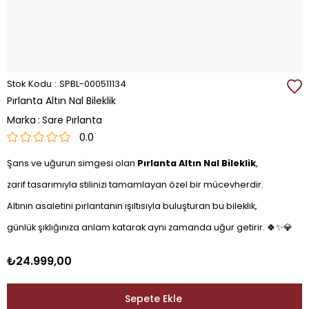
Stok Kodu
SPBL-000511134
Pırlanta Altın Nal Bileklik
Marka
:
Sare Pırlanta
0.0
Şans ve uğurun simgesi olan
Pırlanta Altın Nal Bileklik
,
zarif tasarımıyla stilinizi tamamlayan özel bir mücevherdir.
Altının asaletini pırlantanın ışıltısıyla buluşturan bu bileklik,
günlük şıklığınıza anlam katarak aynı zamanda uğur getirir. 🍀✨💎
₺24.999,00