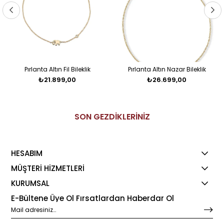
Pırlanta Altın Fil Bileklik
Pırlanta Altın Nazar Bileklik
₺21.899,00
₺26.699,00
SON GEZDİKLERİNİZ
HESABIM
MÜŞTERİ HİZMETLERİ
KURUMSAL
E-Bültene Üye Ol Fırsatlardan Haberdar Ol