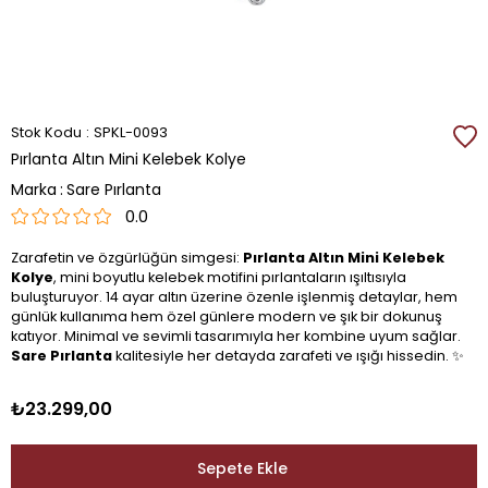
Stok Kodu
SPKL-0093
Pırlanta Altın Mini Kelebek Kolye
Marka
:
Sare Pırlanta
0.0
Zarafetin ve özgürlüğün simgesi:
Pırlanta Altın Mini Kelebek
Kolye
, mini boyutlu kelebek motifini pırlantaların ışıltısıyla
buluşturuyor. 14 ayar altın üzerine özenle işlenmiş detaylar, hem
günlük kullanıma hem özel günlere modern ve şık bir dokunuş
katıyor. Minimal ve sevimli tasarımıyla her kombine uyum sağlar.
Sare Pırlanta
kalitesiyle her detayda zarafeti ve ışığı hissedin. ✨
₺23.299,00