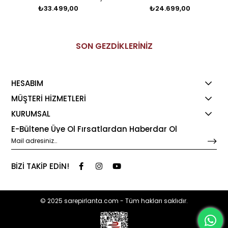
₺33.499,00
₺24.699,00
SON GEZDİKLERİNİZ
HESABIM
MÜŞTERİ HİZMETLERİ
KURUMSAL
E-Bültene Üye Ol Fırsatlardan Haberdar Ol
BİZİ TAKİP EDİN!
© 2025 sarepirlanta.com - Tüm hakları saklıdır.