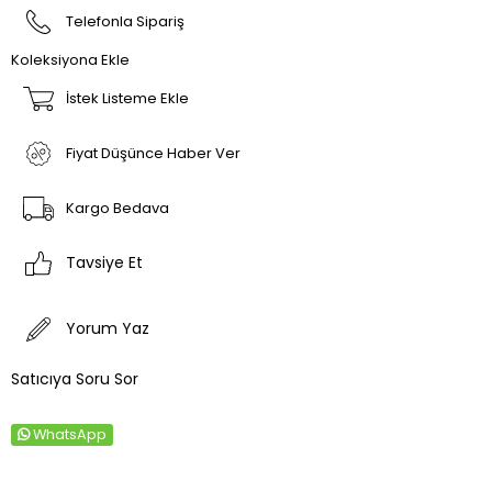
Telefonla Sipariş
Koleksiyona Ekle
İstek Listeme Ekle
Fiyat Düşünce Haber Ver
Kargo Bedava
Tavsiye Et
Yorum Yaz
Satıcıya Soru Sor
WhatsApp