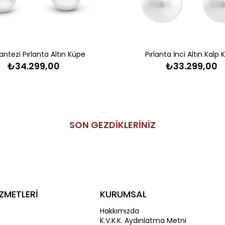
Fantezi Pırlanta Altın Küpe
Pırlanta İnci Altın Kalp
₺34.299,00
₺33.299,00
SON GEZDİKLERİNİZ
ZMETLERİ
KURUMSAL
Hakkımızda
K.V.K.K. Aydınlatma Metni