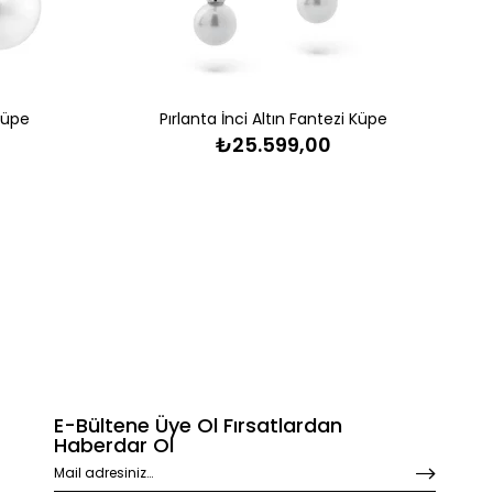
 Küpe
Pırlanta İnci Altın Fantezi Küpe
₺25.599,00
E-Bültene Üye Ol Fırsatlardan
Haberdar Ol