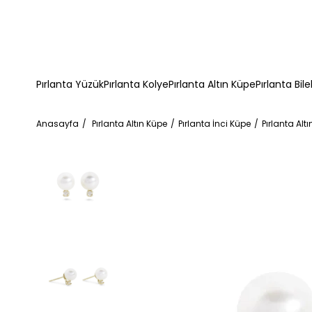
Pırlanta Yüzük
Pırlanta Kolye
Pırlanta Altın Küpe
Pırlanta Bile
Anasayfa
Pırlanta Altın Küpe
Pırlanta İnci Küpe
Pırlanta Alt