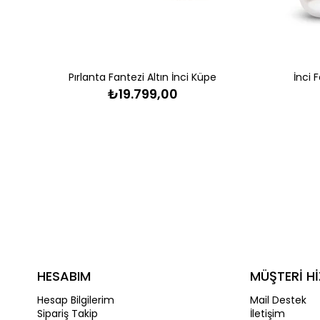
Pırlanta Fantezi Altın İnci Küpe
İnci 
₺19.799,00
HESABIM
MÜŞTERİ Hİ
Hesap Bilgilerim
Mail Destek
Sipariş Takip
İletişim