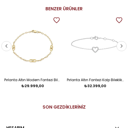
BENZER ÜRÜNLER
Pırlanta Altın Modern Fantezi Bileklik
Pırlanta Altın Fantezi Kalp Bileklik Salvin
₺29.999,00
₺32.399,00
SON GEZDİKLERİNİZ
HESABIM