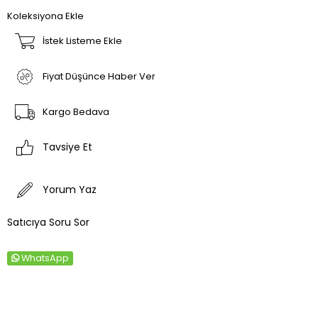
Koleksiyona Ekle
İstek Listeme Ekle
Fiyat Düşünce Haber Ver
Kargo Bedava
Tavsiye Et
Yorum Yaz
Satıcıya Soru Sor
WhatsApp