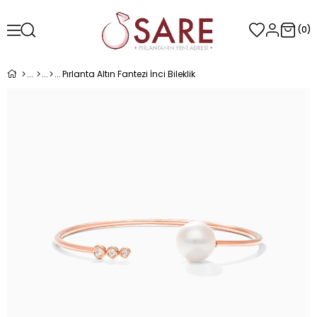
0
Pırlanta Altın Fantezi İnci Bileklik