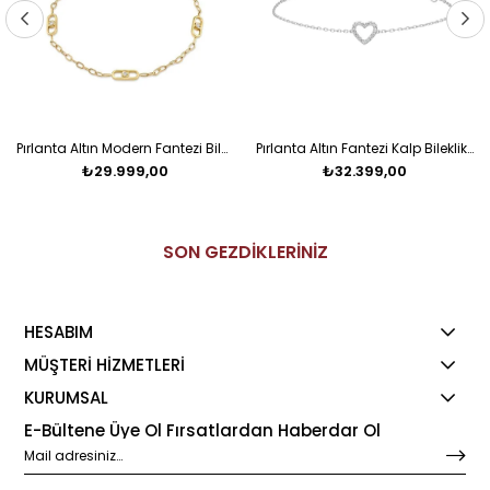
Pırlanta Altın Modern Fantezi Bileklik
Pırlanta Altın Fantezi Kalp Bileklik Salvin
₺29.999,00
₺32.399,00
SON GEZDİKLERİNİZ
HESABIM
MÜŞTERİ HİZMETLERİ
KURUMSAL
E-Bültene Üye Ol Fırsatlardan Haberdar Ol