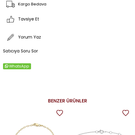
Kargo Bedava
Tavsiye Et
Yorum Yaz
Satıcıya Soru Sor
WhatsApp
BENZER ÜRÜNLER