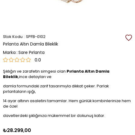
Stok Kodu
SPFB-0102
Pırlanta Altın Damla Bileklik
Marka
:
Sare Pırlanta
0.0
Şıklığın ve zarafetin simgesi olan
Pırlanta Altın Damla
Bileklik
,ince detayları ve
damla formundaki zarif tasarımıyla dikkat çeker. Parlak
pırlantaların ışığı,
14 ayar altının asaletini tamamlar. Hem günlük kombinlerinize hem
de özel
davetlerdeki şıklığınıza mükemmel bir dokunuş katar.
₺28.299,00