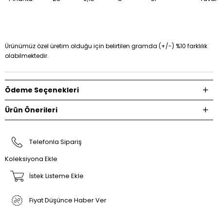
Ürünümüz özel üretim olduğu için belirtilen gramda (+/-) %10 farklılık
olabilmektedir.
Ödeme Seçenekleri
Ürün Önerileri
Telefonla Sipariş
Koleksiyona Ekle
İstek Listeme Ekle
Fiyat Düşünce Haber Ver