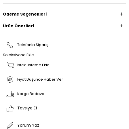
Ödeme Seçenekleri
Ürün Önerileri
Telefonla Sipariş
Koleksiyona Ekle
İstek Listeme Ekle
Fiyat Düşünce Haber Ver
Kargo Bedava
Tavsiye Et
Yorum Yaz