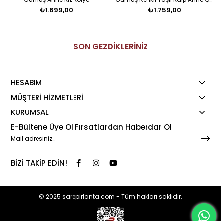
₺1.699,00
₺1.759,00
SON GEZDİKLERİNİZ
HESABIM
MÜŞTERİ HİZMETLERİ
KURUMSAL
E-Bültene Üye Ol Fırsatlardan Haberdar Ol
BİZİ TAKİP EDİN!
© 2025 sarepirlanta.com - Tüm hakları saklıdır.