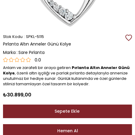
Stok Kodu
SPKL-5115
Pırlanta Altın Anneler Günü Kolye
Marka
:
Sare Pırlanta
0.0
Anlam ve zarafeti bir araya getiren
Pırlanta Altın Anneler Günü
Kolye
, özenli altın işçiliği ve parlak pırlanta detaylarıyla annenize
unutulmaz bir hediye sunar. Günlük kullanımda ve özel günlerde
stilinizi tamamlayan özel tasarım bir kolyedir.
₺30.899,00