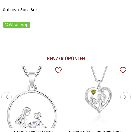
Satıcıya Soru Sor
WhatsApp
BENZER ÜRÜNLER
Gümüş Anne Kız Kolye
Gümüş Renkli Taşlı Kalp Anne Çocuk Kolye