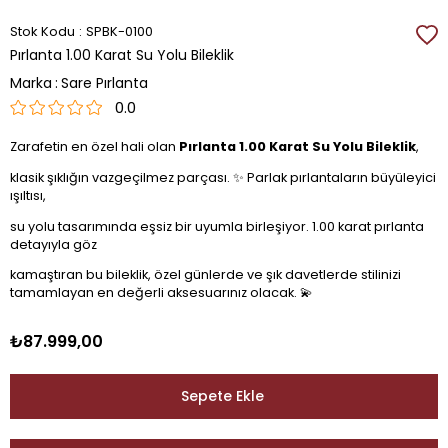
Stok Kodu
SPBK-0100
Pırlanta 1.00 Karat Su Yolu Bileklik
Marka
:
Sare Pırlanta
0.0
Zarafetin en özel hali olan
Pırlanta 1.00 Karat Su Yolu Bileklik
,
klasik şıklığın vazgeçilmez parçası. ✨ Parlak pırlantaların büyüleyici
ışıltısı,
su yolu tasarımında eşsiz bir uyumla birleşiyor. 1.00 karat pırlanta
detayıyla göz
kamaştıran bu bileklik, özel günlerde ve şık davetlerde stilinizi
tamamlayan en değerli aksesuarınız olacak. 💫
₺87.999,00