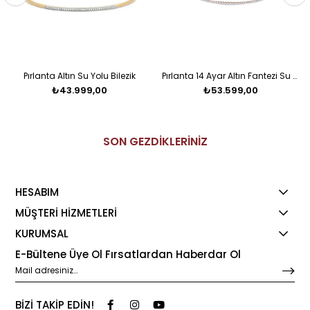
Pırlanta Altın Su Yolu Bilezik
Pırlanta 14 Ayar Altın Fantezi Su Yolu Bilezik
₺43.999,00
₺53.599,00
SON GEZDİKLERİNİZ
HESABIM
MÜŞTERİ HİZMETLERİ
KURUMSAL
E-Bültene Üye Ol Fırsatlardan Haberdar Ol
BİZİ TAKİP EDİN!