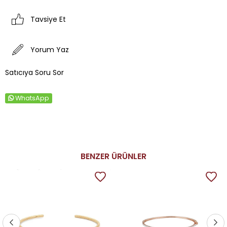
Tavsiye Et
Yorum Yaz
Satıcıya Soru Sor
WhatsApp
BENZER ÜRÜNLER