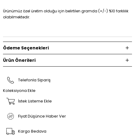
Ürünümüz özel üretim olduğu için belirtilen gramda (+/-) %10 farklılık
olabilmektedir.
Ödeme Seçenekleri
Ürün Önerileri
Telefonla Sipariş
Koleksiyona Ekle
İstek Listeme Ekle
Fiyat Düşünce Haber Ver
Kargo Bedava