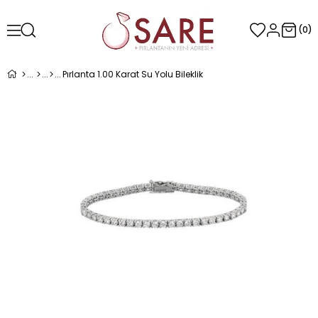
0
Pırlanta 1.00 Karat Su Yolu Bileklik