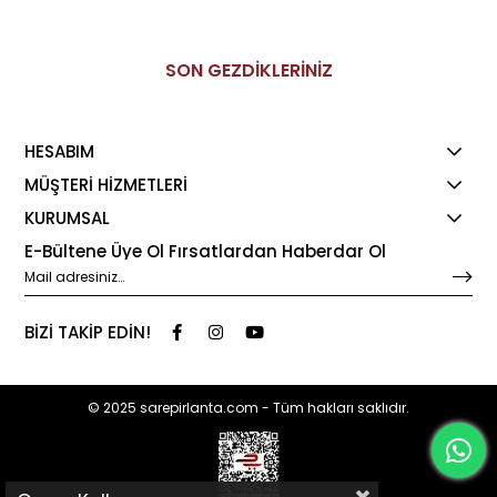
SON GEZDİKLERİNİZ
HESABIM
MÜŞTERİ HİZMETLERİ
KURUMSAL
E-Bültene Üye Ol Fırsatlardan Haberdar Ol
BİZİ TAKİP EDİN!
© 2025 sarepirlanta.com - Tüm hakları saklıdır.