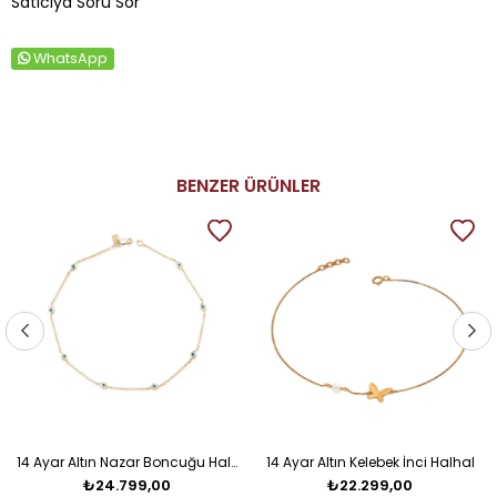
Satıcıya Soru Sor
WhatsApp
BENZER ÜRÜNLER
14 Ayar Altın Nazar Boncuğu Halhal
14 Ayar Altın Kelebek İnci Halhal
₺24.799,00
₺22.299,00