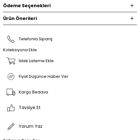
Ödeme Seçenekleri
Ürün Önerileri
Telefonla Sipariş
Koleksiyona Ekle
İstek Listeme Ekle
Fiyat Düşünce Haber Ver
Kargo Bedava
Tavsiye Et
Yorum Yaz