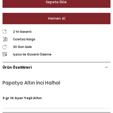
2 Yıl Garanti
Ücretsiz Kargo
30 Gün İade
Iyzico ile Güvenli Ödeme
Ürün Özellikleri
Papatya Altın İnci Halhal
3 gr 14 Ayar Yeşil Altın