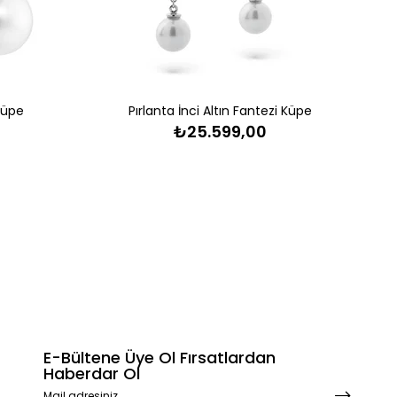
 Küpe
Pırlanta İnci Altın Fantezi Küpe
₺25.599,00
E-Bültene Üye Ol Fırsatlardan
Haberdar Ol