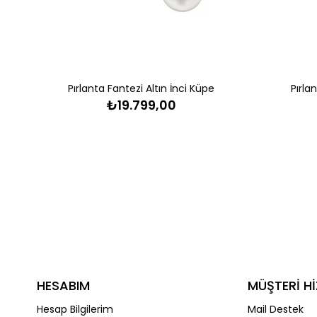
Pırlanta Fantezi Altın İnci Küpe
Pırla
₺19.799,00
HESABIM
MÜŞTERİ Hİ
Hesap Bilgilerim
Mail Destek