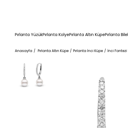
Pırlanta Yüzük
Pırlanta Kolye
Pırlanta Altın Küpe
Pırlanta Bile
Anasayfa
Pırlanta Altın Küpe
Pırlanta İnci Küpe
İnci Fantezi