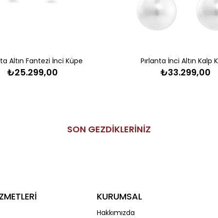
nta Altın Fantezi İnci Küpe
Pırlanta İnci Altın Kalp
₺25.299,00
₺33.299,00
SON GEZDİKLERİNİZ
ZMETLERİ
KURUMSAL
Hakkımızda