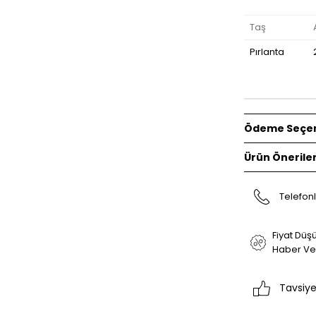
Taş
Pırlanta
Ödeme Seçen
Ürün Öneriler
Telefonl
Fiyat Düş
Haber Ve
Tavsiye