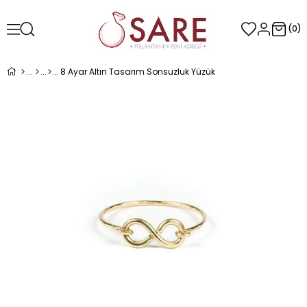
0
8 Ayar Altın Tasarım Sonsuzluk Yüzük