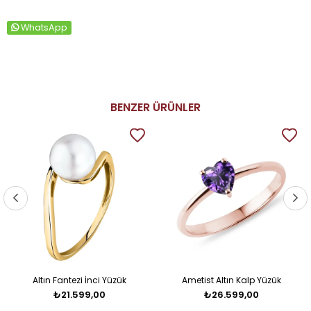
WhatsApp
BENZER ÜRÜNLER
Altın Fantezi İnci Yüzük
Ametist Altın Kalp Yüzük
₺21.599,00
₺26.599,00