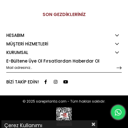
SON GEZDİKLERİNİZ
HESABIM
MÜŞTERİ HİZMETLERİ
KURUMSAL
E-Bültene Üye Ol Fırsatlardan Haberdar Ol
BİZİ TAKİP EDİN!
© 2025 sarepirlanta.com - Tüm hakları saklıdır.
Çerez Kullanımı