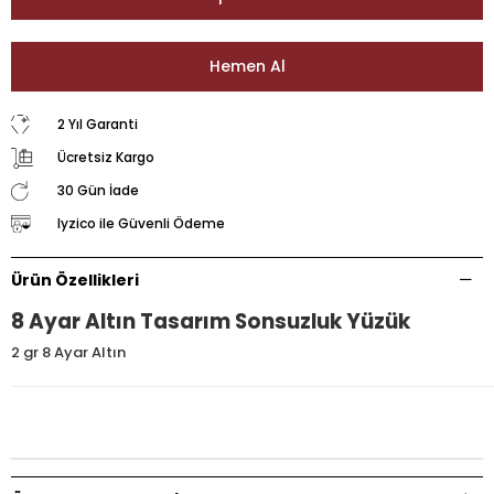
2 Yıl Garanti
Ücretsiz Kargo
30 Gün İade
Iyzico ile Güvenli Ödeme
Ürün Özellikleri
8 Ayar Altın Tasarım Sonsuzluk Yüzük
2 gr 8 Ayar Altın