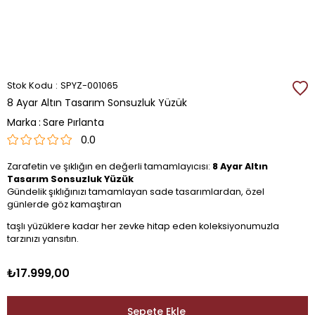
Stok Kodu
SPYZ-001065
8 Ayar Altın Tasarım Sonsuzluk Yüzük
Marka
:
Sare Pırlanta
0.0
Zarafetin ve şıklığın en değerli tamamlayıcısı:
8 Ayar Altın
Tasarım Sonsuzluk Yüzük
Gündelik şıklığınızı tamamlayan sade tasarımlardan, özel
günlerde göz kamaştıran
taşlı yüzüklere kadar her zevke hitap eden koleksiyonumuzla
tarzınızı yansıtın.
₺17.999,00