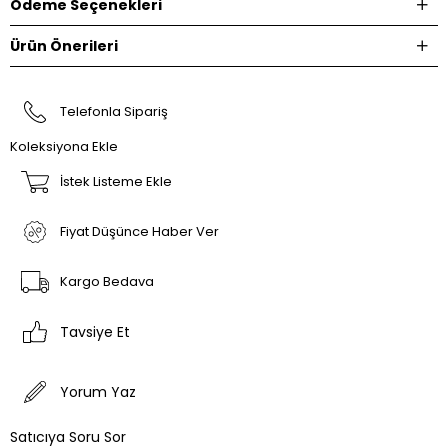
Ödeme Seçenekleri
Ürün Önerileri
Telefonla Sipariş
Koleksiyona Ekle
İstek Listeme Ekle
Fiyat Düşünce Haber Ver
Kargo Bedava
Tavsiye Et
Yorum Yaz
Satıcıya Soru Sor