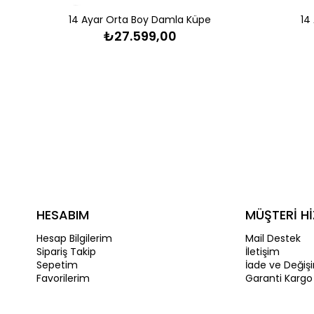
14 Ayar Orta Boy Damla Küpe
14
₺27.599,00
HESABIM
MÜŞTERİ Hİ
Hesap Bilgilerim
Mail Destek
Sipariş Takip
İletişim
Sepetim
İade ve Değiş
Favorilerim
Garanti Kargo