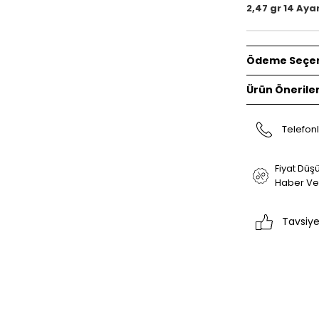
2,47 gr 14 Aya
Ödeme Seçen
Ürün Öneriler
Telefonl
Fiyat Düş
Haber Ve
Tavsiye