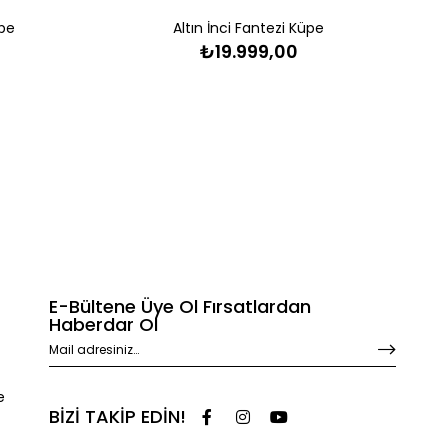
üpe
Altın İnci Fantezi Küpe
₺19.999,00
E-Bültene Üye Ol Fırsatlardan
Haberdar Ol
e
BİZİ TAKİP EDİN!