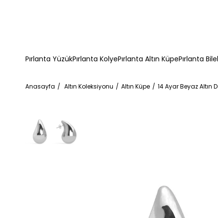
Pırlanta Yüzük
Pırlanta Kolye
Pırlanta Altın Küpe
Pırlanta Bile
Anasayfa
Altın Koleksiyonu
Altın Küpe
14 Ayar Beyaz Altın