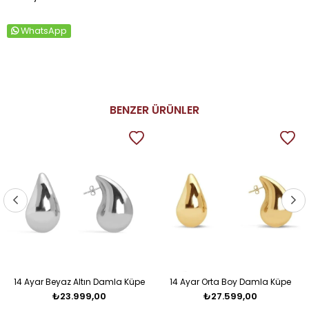
WhatsApp
BENZER ÜRÜNLER
14 Ayar Beyaz Altın Damla Küpe
14 Ayar Orta Boy Damla Küpe
₺23.999,00
₺27.599,00