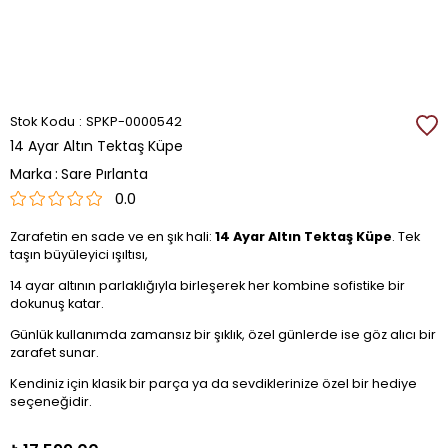
Stok Kodu
SPKP-0000542
14 Ayar Altın Tektaş Küpe
Marka
:
Sare Pırlanta
0.0
Zarafetin en sade ve en şık hali:
14 Ayar Altın Tektaş Küpe
. Tek
taşın büyüleyici ışıltısı,
14 ayar altının parlaklığıyla birleşerek her kombine sofistike bir
dokunuş katar.
Günlük kullanımda zamansız bir şıklık, özel günlerde ise göz alıcı bir
zarafet sunar.
Kendiniz için klasik bir parça ya da sevdiklerinize özel bir hediye
seçeneğidir.