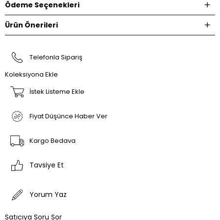
Ödeme Seçenekleri
Ürün Önerileri
Telefonla Sipariş
Koleksiyona Ekle
İstek Listeme Ekle
Fiyat Düşünce Haber Ver
Kargo Bedava
Tavsiye Et
Yorum Yaz
Satıcıya Soru Sor