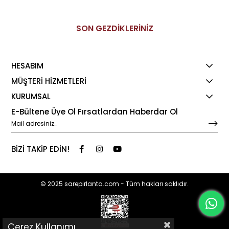
SON GEZDİKLERİNİZ
HESABIM
MÜŞTERİ HİZMETLERİ
KURUMSAL
E-Bültene Üye Ol Fırsatlardan Haberdar Ol
BİZİ TAKİP EDİN!
© 2025 sarepirlanta.com - Tüm hakları saklıdır.
Çerez Kullanımı