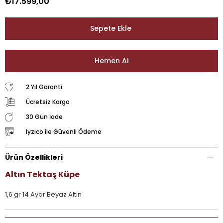
₺17.599,00
2 Yıl Garanti
Ücretsiz Kargo
30 Gün İade
Iyzico ile Güvenli Ödeme
Ürün Özellikleri
Altın Tektaş Küpe
1,6 gr 14 Ayar Beyaz Altın