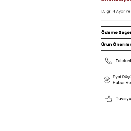
1,5 gr 14 Ayar Yeş
Ödeme Seçen
Ürün Öneriler
Telefonl
Fiyat Düş
Haber Ve
Tavsiye