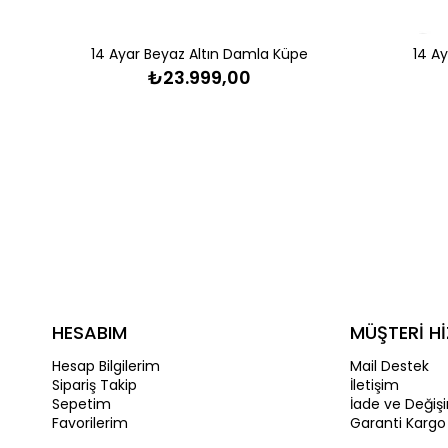
14 Ayar Beyaz Altın Damla Küpe
14 A
₺23.999,00
HESABIM
MÜŞTERİ Hİ
Hesap Bilgilerim
Mail Destek
Sipariş Takip
İletişim
Sepetim
İade ve Değiş
Favorilerim
Garanti Kargo