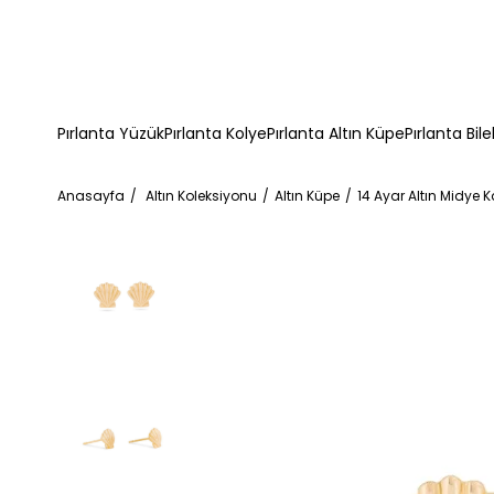
Pırlanta Yüzük
Pırlanta Kolye
Pırlanta Altın Küpe
Pırlanta Bile
Anasayfa
Altın Koleksiyonu
Altın Küpe
14 Ayar Altın Midye