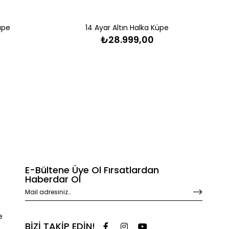
üpe
14 Ayar Altın Halka Küpe
₺28.999,00
E-Bültene Üye Ol Fırsatlardan
Haberdar Ol
e
BİZİ TAKİP EDİN!