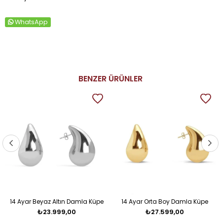
WhatsApp
BENZER ÜRÜNLER
14 Ayar Beyaz Altın Damla Küpe
14 Ayar Orta Boy Damla Küpe
₺23.999,00
₺27.599,00