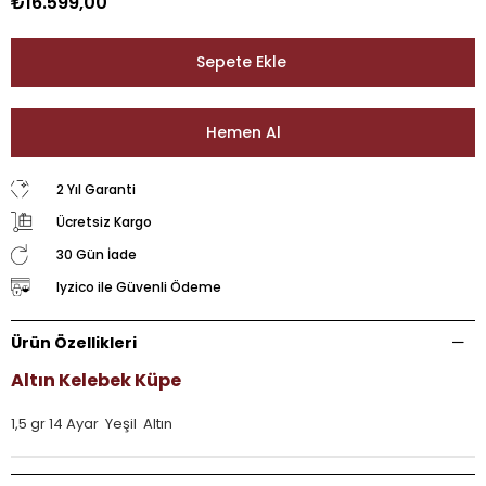
₺16.599,00
2 Yıl Garanti
Ücretsiz Kargo
30 Gün İade
Iyzico ile Güvenli Ödeme
Ürün Özellikleri
Altın Kelebek Küpe
1,5 gr 14 Ayar Yeşil Altın