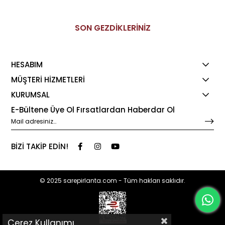
SON GEZDİKLERİNİZ
HESABIM
MÜŞTERİ HİZMETLERİ
KURUMSAL
E-Bültene Üye Ol Fırsatlardan Haberdar Ol
BİZİ TAKİP EDİN!
© 2025 sarepirlanta.com - Tüm hakları saklıdır.
Çerez Kullanımı