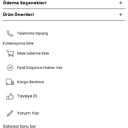
Ödeme Seçenekleri
Ürün Önerileri
Telefonla Sipariş
Koleksiyona Ekle
İstek Listeme Ekle
Fiyat Düşünce Haber Ver
Kargo Bedava
Tavsiye Et
Yorum Yaz
Satıcıya Soru Sor