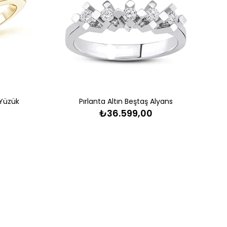
 Yüzük
Pırlanta Altın Beştaş Alyans
₺36.599,00