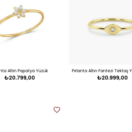
anta Altın Papatya Yüzük
₺20.799,00
₺20.999,00