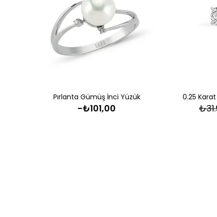
Pırlanta Gümüş İnci Yüzük
-₺101,00
₺31