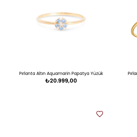
Pırlanta Altın Aquamarin Papatya Yüzük
Pırl
₺20.999,00