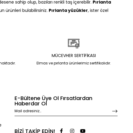
sene sahip olup, bazıları renkli taş içerebilir.
Pırlanta
 ürünleri bulabilirsiniz.
Pırlanta yüzükler
, ister özel
MÜCEVHER SERTİFİKASI
nmaktadır.
Elmas ve pırlanta ürünlerimiz sertifikalıdır.
E-Bültene Üye Ol Fırsatlardan
Haberdar Ol
e
BİZİ TAKİP EDİN!