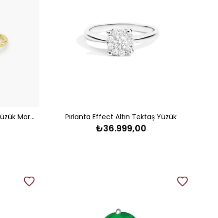
Pırlanta Altın Fantezi Tektaş Yüzük Marla
Pırlanta Effect Altın Tektaş Yüzük
₺36.999,00