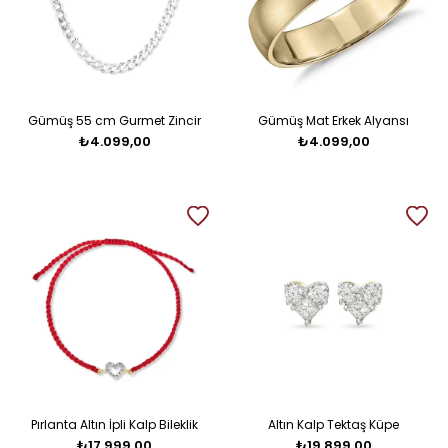
Gümüş 55 cm Gurmet Zincir
Gümüş Mat Erkek Alyansı
₺4.099,00
₺4.099,00
Pırlanta Altın İpli Kalp Bileklik
Altın Kalp Tektaş Küpe
₺17.999,00
₺19.899,00