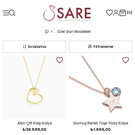
0
Özel Gün Modelleri
Sıralama
Filtreleme
Altın Çift Kalp Kolye
Gümüş Renkli Taşlı Yıldız Kolye
₺36.599,00
₺1.699,00