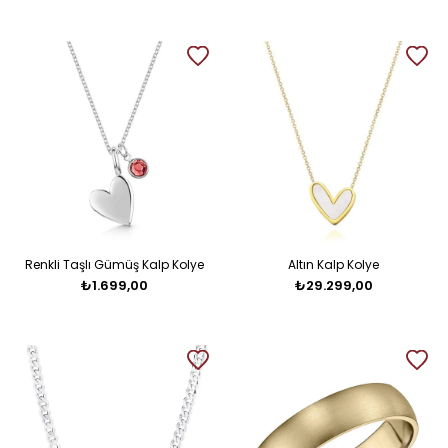
Renkli Taşlı Gümüş Kalp Kolye
Altın Kalp Kolye
₺1.699,00
₺29.299,00