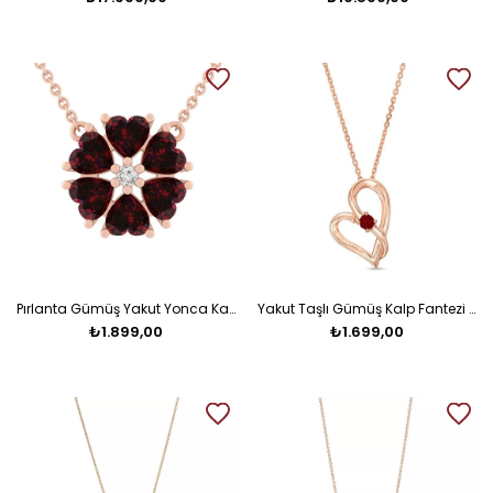
Pırlanta Gümüş Yakut Yonca Kalp Kolye
Yakut Taşlı Gümüş Kalp Fantezi Kolye
₺1.899,00
₺1.699,00