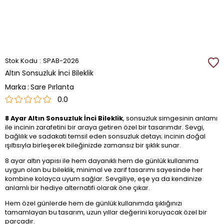
Stok Kodu
SPAB-2026
Altın Sonsuzluk İnci Bileklik
Marka
:
Sare Pırlanta
0.0
8 Ayar Altın Sonsuzluk İnci Bileklik
, sonsuzluk simgesinin anlamı
ile incinin zarafetini bir araya getiren özel bir tasarımdır. Sevgi,
bağlılık ve sadakati temsil eden sonsuzluk detayı; incinin doğal
ışıltısıyla birleşerek bileğinizde zamansız bir şıklık sunar.
8 ayar altın yapısı ile hem dayanıklı hem de günlük kullanıma
uygun olan bu bileklik, minimal ve zarif tasarımı sayesinde her
kombine kolayca uyum sağlar. Sevgiliye, eşe ya da kendinize
anlamlı bir hediye alternatifi olarak öne çıkar.
Hem özel günlerde hem de günlük kullanımda şıklığınızı
tamamlayan bu tasarım, uzun yıllar değerini koruyacak özel bir
parçadır.