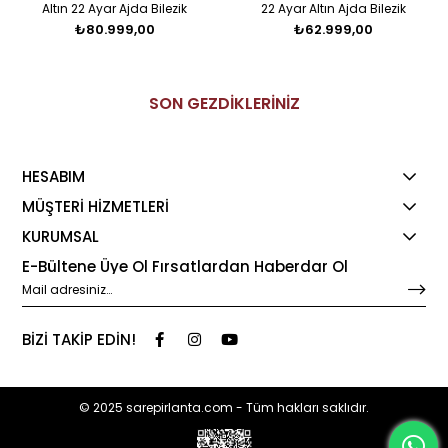
Altın 22 Ayar Ajda Bilezik
22 Ayar Altın Ajda Bilezik
₺80.999,00
₺62.999,00
SON GEZDİKLERİNİZ
HESABIM
MÜŞTERİ HİZMETLERİ
KURUMSAL
E-Bültene Üye Ol Fırsatlardan Haberdar Ol
BİZİ TAKİP EDİN!
© 2025 sarepirlanta.com - Tüm hakları saklıdır.