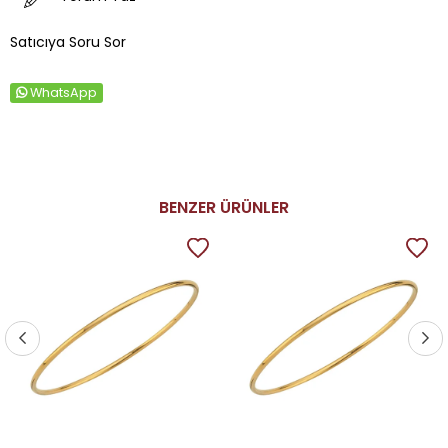
Satıcıya Soru Sor
WhatsApp
BENZER ÜRÜNLER