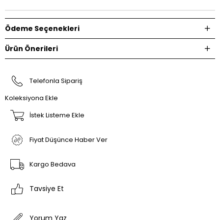
Ödeme Seçenekleri
Ürün Önerileri
Telefonla Sipariş
Koleksiyona Ekle
İstek Listeme Ekle
Fiyat Düşünce Haber Ver
Kargo Bedava
Tavsiye Et
Yorum Yaz