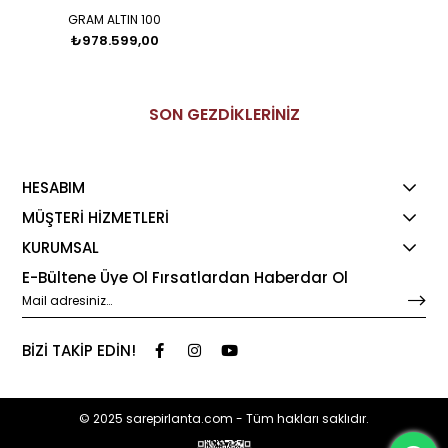
GRAM ALTIN 100
₺978.599,00
SON GEZDİKLERİNİZ
HESABIM
MÜŞTERİ HİZMETLERİ
KURUMSAL
E-Bültene Üye Ol Fırsatlardan Haberdar Ol
BİZİ TAKİP EDİN!
© 2025 sarepirlanta.com - Tüm hakları saklıdır.