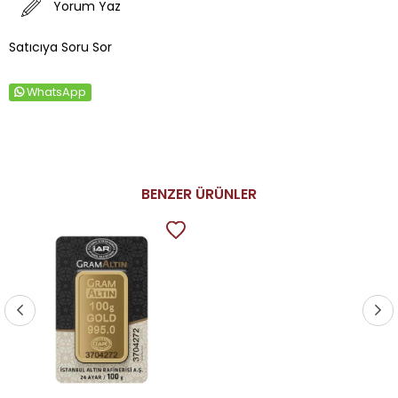
Yorum Yaz
Satıcıya Soru Sor
WhatsApp
BENZER ÜRÜNLER