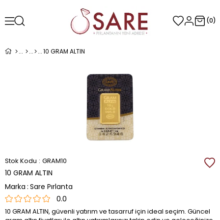
0
10 GRAM ALTIN
Stok Kodu
GRAM10
10 GRAM ALTIN
Marka
:
Sare Pırlanta
0.0
10 GRAM ALTIN, güvenli yatırım ve tasarruf için ideal seçim. Güncel