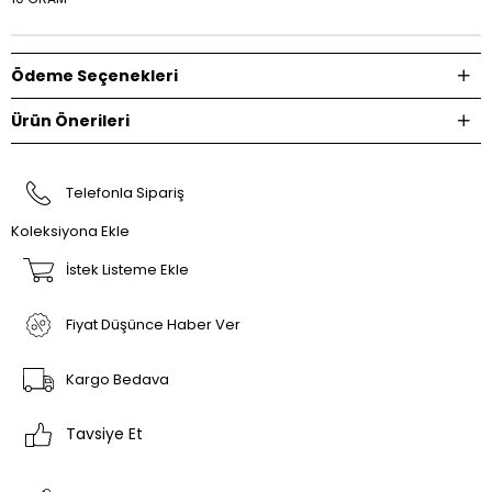
Ödeme Seçenekleri
Ürün Önerileri
Telefonla Sipariş
Koleksiyona Ekle
İstek Listeme Ekle
Fiyat Düşünce Haber Ver
Kargo Bedava
Tavsiye Et