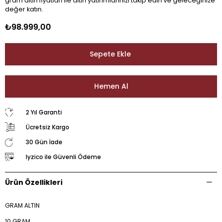
gram altın fiyatları ile altın yatırımlarınızı takip edin ve geleceğinize
değer katın.
₺98.999,00
2 Yıl Garanti
Ücretsiz Kargo
30 Gün İade
Iyzico ile Güvenli Ödeme
Ürün Özellikleri
GRAM ALTIN
10 GRAM